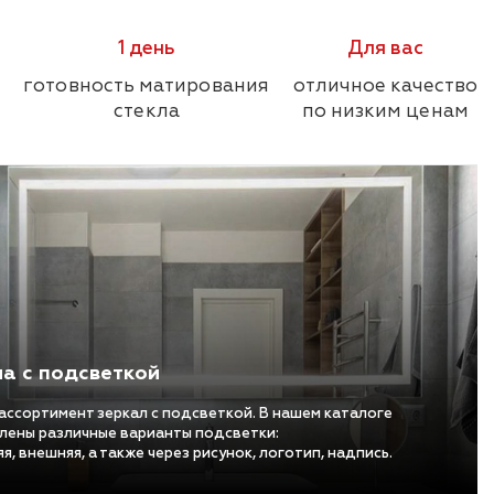
1 день
Для вас
готовность матирования
отличное качество
стекла
по низким ценам
а с подсветкой
ассортимент зеркал с подсветкой. В нашем каталоге
лены различные варианты подсветки:
я, внешняя, а также через рисунок, логотип, надпись.