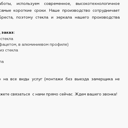
ты, используем современное, высокотехнологичное
самые короткие сроки. Наше производство сотрудничает
реста, поэтому стекла и зеркала нашего производства
 заказ:
 стекла
с фацетом, в алюминиевом профиле)
из стекла
ла
 на все виды услуг (монтажи без выезда замерщика не
можете связаться с нами прямо сейчас. Ждем вашего звонка!