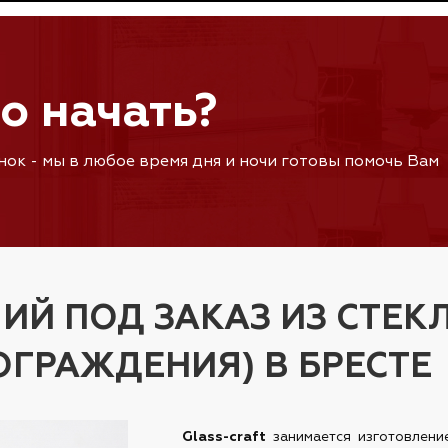
го начать?
ок - мы в любое время дня и ночи готовы помочь Вам
Й ПОД ЗАКАЗ ИЗ СТЕКЛ
ОГРАЖДЕНИЯ) В БРЕСТЕ
Glass-craft
занимается изготовлени