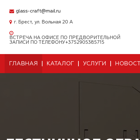
glass-craft@mail.ru
г. Брест, ул. Вольная 20 А
ВСТРЕЧА НА ОФИСЕ ПО ПРЕДВОРИТЕЛЬНОЙ
ЗАПИСИ ПО ТЕЛЕФОНУ+3752905385715
ГЛАВНАЯ
КАТАЛОГ
УСЛУГИ
НОВОС