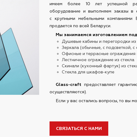
имеем более 10 лет успешной рабо
оборудование и выполняем заказы в 
с крупными мебельными компаниями Б
продается по всей Беларуси.
Мы занимаемся изготовлением под
Душевые кабины и перегородки из
Зеркала (обычные, с подсветкой, 
Офисные и террасные ограждения 
Лестничное ограждение из стекла
Скинали (кухонный фартук) из стек
Стекла для шкафов-купе
Glass-craft
предоставляет гарантию
осуществляются).
Если у вас остались вопросы, то вы 
СВЯЗАТЬСЯ С НАМИ