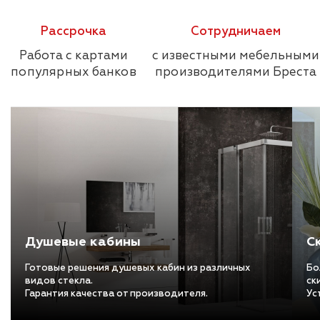
Рассрочка
Сотрудничаем
Работа с картами
с известными мебельными
популярных банков
производителями Бреста
Душевые кабины
С
Готовые решения душевых кабин из различных
Бо
видов стекла.
ск
Гарантия качества от производителя.
Ус