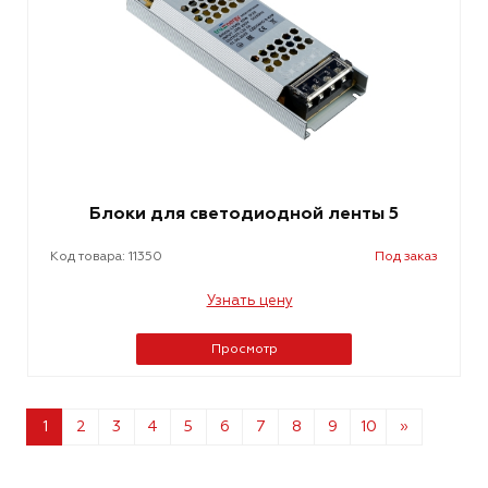
Блоки для светодиодной ленты 5
Код товара: 11350
Под заказ
Узнать цену
Просмотр
1
2
3
4
5
6
7
8
9
10
»