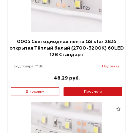
0005 Светодиодная лента GS star 2835
открытая Тёплый белый (2700-3200К) 60LED
12В Стандарт
Код товара: 11186
Под заказ
48.29 руб.
В корзину
Просмотр