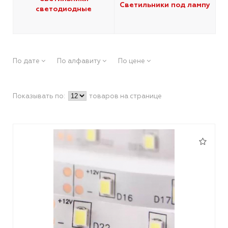
Светильники под лампу
светодиодные
По дате
По алфавиту
По цене
Показывать по:
товаров на странице