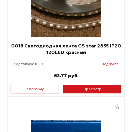
0016 Светодиодная лента GS star 2835 IP20
120LED красный
Код товара: 11199
Под заказ
62.77 руб.
В корзину
Просмотр