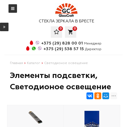
СТЕКЛА ЗЕРКАЛА В БРЕСТЕ
0
0
local_grocery_store
+375 (29) 828 00 01
Менеджер
+375 (29) 538 57 15
Директор
Главная
Каталог
Светодионое освещение
Элементы подсветки,
Светодионое освещение