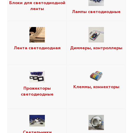
Блоки для светодиодной
ленты
Лампы светодиодные
Лента светодиодная
Диммеры, контроллеры
Клеммы, коннекторы
Прожекторы
светодиодные
Светильники