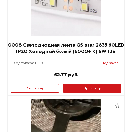
0008 Светодиодная лента GS star 2835 60LED
IP20 Холодный белый (6000+ К) 6W 12В
Код товара: 11189
Под заказ
62.77 руб.
В корзину
Просмотр