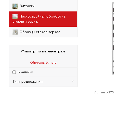
Витражи
Пескоструйная обработка
стекла и зеркал
Образцы стекол зеркал
Фильтр по параметрам
Сбросить фильтр
В наличии
Тип предложения
Арт. mat-27