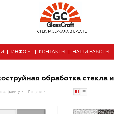
СТЕКЛА ЗЕРКАЛА В БРЕСТЕ
ТИ
ИНФО
КОНТАКТЫ
НАШИ РАБОТЫ
оструйная обработка стекла и
о алфавиту
По цене