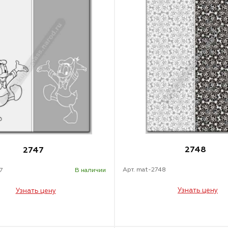
2748
2747
Арт. mat-2748
7
В наличии
Узнать цену
Узнать цену