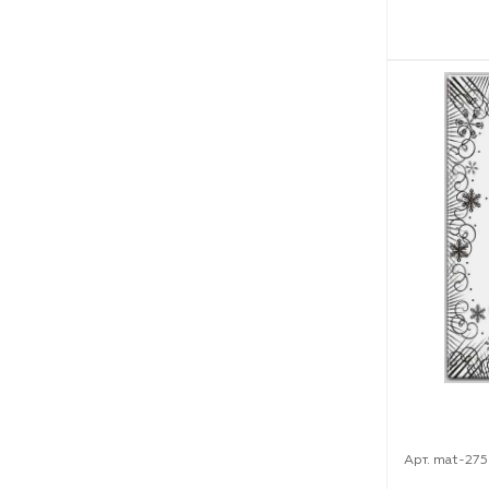
Арт. mat-27