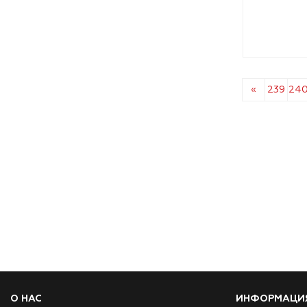
«
239
24
О НАС
ИНФОРМАЦИ