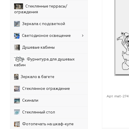
Стеклянные террасы/
ограждения
Зеркала с подсветкой
Светодионое освещение
Душевые кабины
Фурнитура для душевых
кабин
Зеркало в багете
Стеклянное ограждение
Арт. mat-274
Скинали
Стеклянный стол
Фотопечать на шкаф-купе