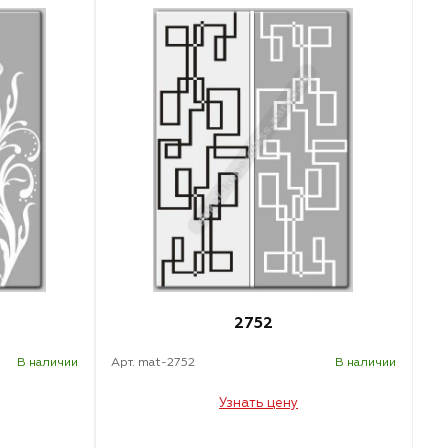
2752
В наличии
Арт. mat-2752
В наличии
Узнать цену