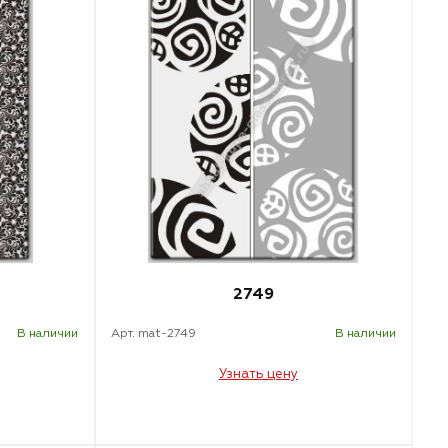
2749
В наличии
Арт. mat-2749
В наличии
Узнать цену