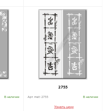
2755
В наличии
Арт. mat-2755
В наличии
Узнать цену