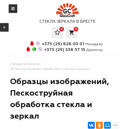
СТЕКЛА ЗЕРКАЛА В БРЕСТЕ
0
0
local_grocery_store
+375 (29) 828 00 01
Менеджер
+375 (29) 538 57 15
Директор
Главная
Каталог
Пескоструйная обработка стекла и зеркал
Образцы изображений,
Пескоструйная
обработка стекла и
зеркал