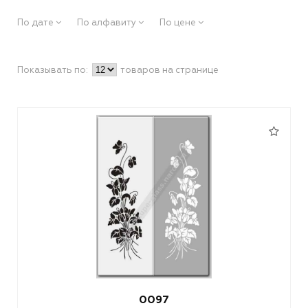
По дате
По алфавиту
По цене
Показывать по:
товаров на странице
0097