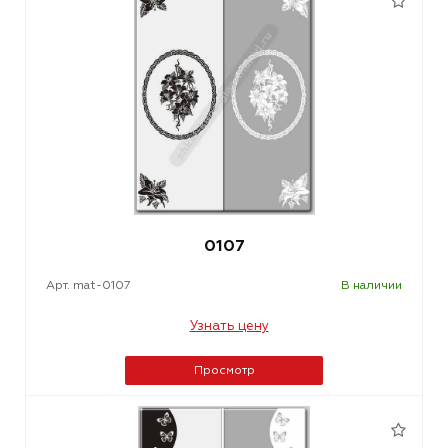
0107
Арт. mat-0107
В наличии
Узнать цену
Просмотр