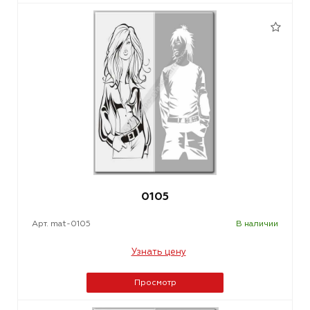
0105
Арт. mat-0105
В наличии
Узнать цену
Просмотр