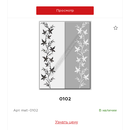
Просмотр
0102
Арт. mat-0102
В наличии
Узнать цену