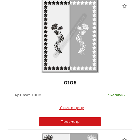
0106
Арт. mat-0106
В наличии
Узнать цену
Просмотр