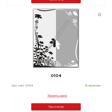
0104
Арт. mat-0104
В наличии
Узнать цену
Просмотр