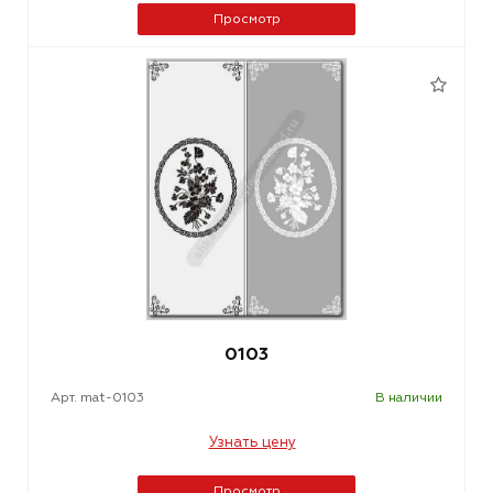
Просмотр
0103
Арт. mat-0103
В наличии
Узнать цену
Просмотр