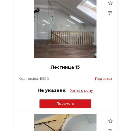
Лестница 15
Код товара: 11590
Под заказ
Не указана
Узнать цену
Просмотр