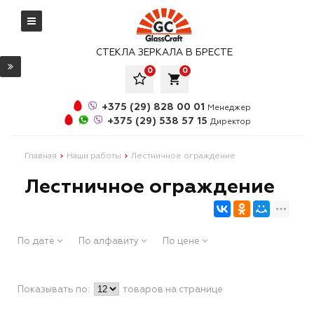
СТЕКЛА ЗЕРКАЛА В БРЕСТЕ
0
0
local_grocery_store
+375 (29) 828 00 01
Менеджер
+375 (29) 538 57 15
Директор
Главная
Наши работы
Лестничное ограждение
Лестничное ограждение
По дате
По алфавиту
По цене
Показывать по:
товаров на странице