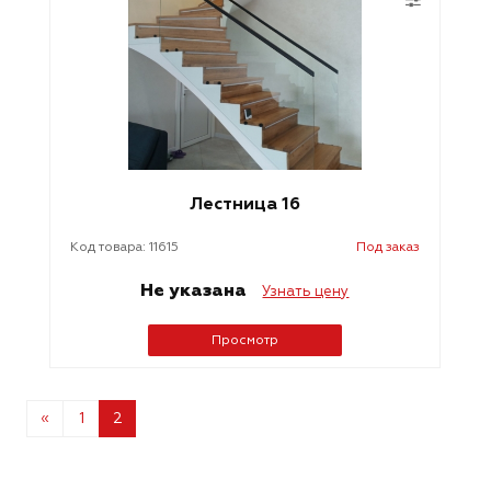
Лестница 16
Код товара: 11615
Под заказ
Не указана
Узнать цену
Просмотр
«
1
2