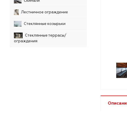
Скинали
Лестничное ограждение
Стеклянные козырьки
Стеклянные террасы/
ограждения
Описани