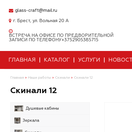
glass-craft@mail.ru
г. Брест, ул. Вольная 20 А
ВСТРЕЧА НА ОФИСЕ ПО ПРЕДВОРИТЕЛЬНОЙ
ЗАПИСИ ПО ТЕЛЕФОНУ+3752905385715
ГЛАВНАЯ
КАТАЛОГ
УСЛУГИ
НОВОС
Главная
Наши работы
Скинали
Скинали 12
Скинали 12
Душевые кабины
Зеркала