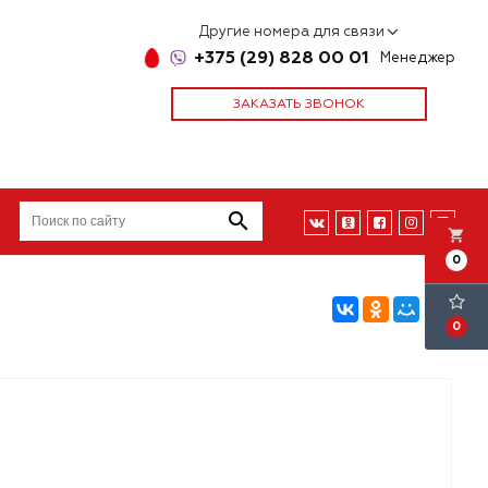
Другие номера для связи
+375 (29) 828 00 01
Менеджер
ЗАКАЗАТЬ ЗВОНОК
local_grocery_store
0
0