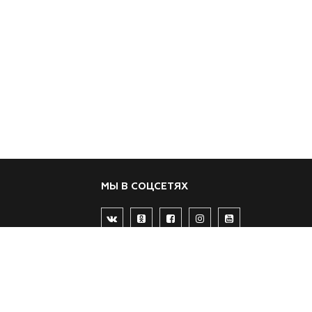
МЫ В СОЦСЕТЯХ
57 15
ИТЕЛЬНОЙ
5715