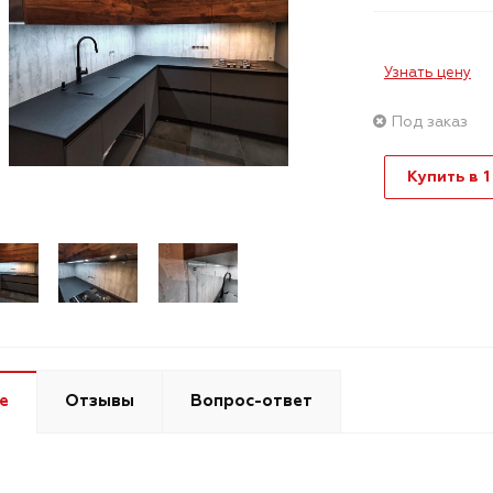
Узнать цену
Под заказ
Купить в 1
е
Отзывы
Вопрос-ответ