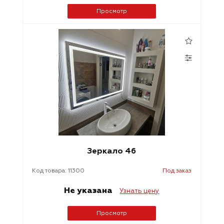
Просмотр
Зеркало 46
Код товара: 11300
Под заказ
Не указана
Узнать цену
Просмотр