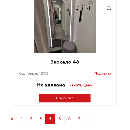
Зеркало 48
Код товара: 11302
Под заказ
Не указана
Узнать цену
Просмотр
«
1
2
3
4
5
6
7
»