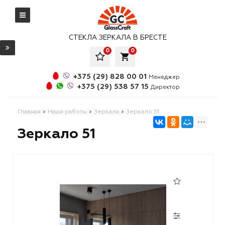
СТЕКЛА ЗЕРКАЛА В БРЕСТЕ
0
0
local_grocery_store
+375 (29) 828 00 01
Менеджер
+375 (29) 538 57 15
Директор
Главная
Наши работы
Зеркала
Зеркало 51
Зеркало 51