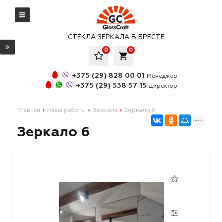
СТЕКЛА ЗЕРКАЛА В БРЕСТЕ
0
0
local_grocery_store
+375 (29) 828 00 01
Менеджер
+375 (29) 538 57 15
Директор
Главная
Наши работы
Зеркала
Зеркало 6
Зеркало 6