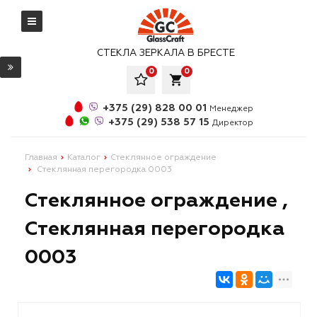
СТЕКЛА ЗЕРКАЛА В БРЕСТЕ
0
0
local_grocery_store
+375 (29) 828 00 01
Менеджер
+375 (29) 538 57 15
Директор
Главная
Каталог
Стеклянное ограждение
Стеклянная перегородка 0003
Стеклянное ограждение ,
Стеклянная перегородка
0003