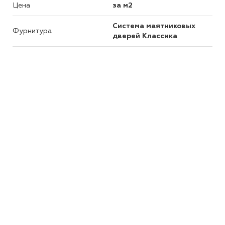
Цена
за м2
Система маятниковых
Фурнитура
дверей Классика