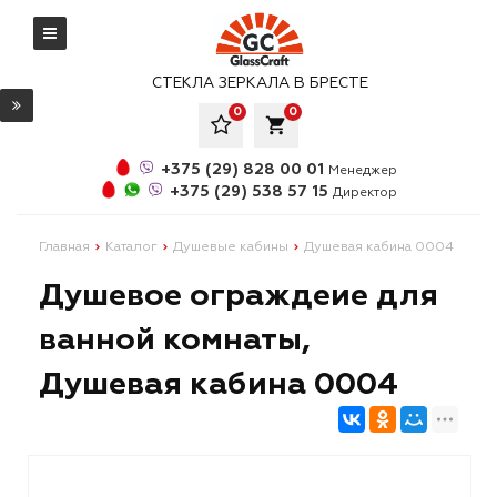
СТЕКЛА ЗЕРКАЛА В БРЕСТЕ
0
0
local_grocery_store
+375 (29) 828 00 01
Менеджер
+375 (29) 538 57 15
Директор
Главная
Каталог
Душевые кабины
Душевая кабина 0004
Душевое ограждеие для
ванной комнаты,
Душевая кабина 0004