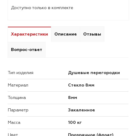
Доступно только в комплекте
Характеристики
Описание
Отзывы
Вопрос-ответ
Тип изделия
Душевые перегородки
Материал
Стекло 8мм
Толщина
8мм
Параметр
Закаленное
Масса
100 кг
Цвет
Прозрачное (флоат)