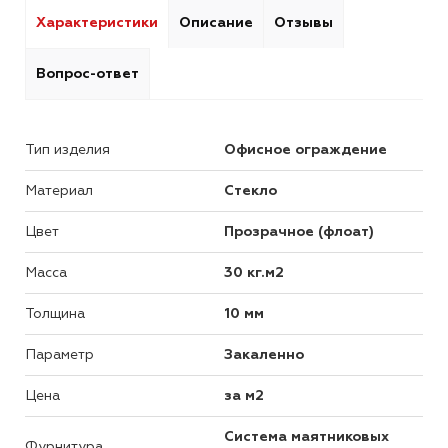
Характеристики
Описание
Отзывы
Вопрос-ответ
Тип изделия
Офисное ограждение
Материал
Стекло
Цвет
Прозрачное (флоат)
Масса
30 кг.м2
Толщина
10 мм
Параметр
Закаленно
Цена
за м2
Система маятниковых
Фурнитура