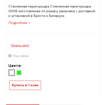
Стеклянная перегородка Стеклянная перегородка
0006 изготовление по разеру заказчика с доставкой
и установкой в Бресте и Беларуси.
Подробнее
Узнать цену
Под заказ
Цвета:
Купить в 1 клик