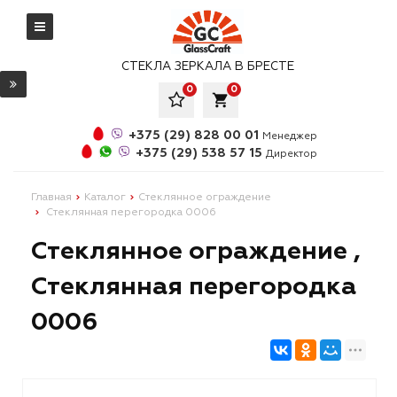
СТЕКЛА ЗЕРКАЛА В БРЕСТЕ
0
0
local_grocery_store
+375 (29) 828 00 01
Менеджер
+375 (29) 538 57 15
Директор
Главная
Каталог
Стеклянное ограждение
Стеклянная перегородка 0006
Стеклянное ограждение ,
Стеклянная перегородка
0006