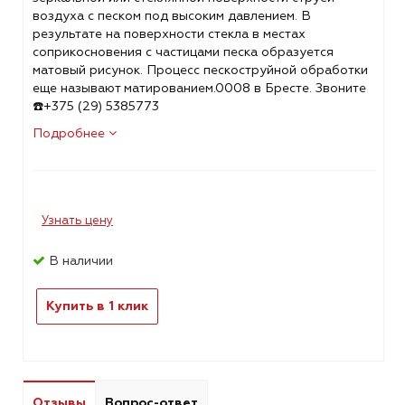
воздуха с песком под высоким давлением. В
результате на поверхности стекла в местах
соприкосновения с частицами песка образуется
матовый рисунок. Процесс пескоструйной обработки
еще называют матированием.0008 в Бресте. Звоните
☎️+375 (29) 5385773
Подробнее
Узнать цену
В наличии
Купить в 1 клик
Отзывы
Вопрос-ответ