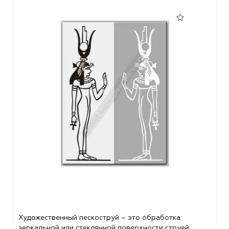
Художественный пескоструй – это обработка
зеркальной или стеклянной поверхности струей