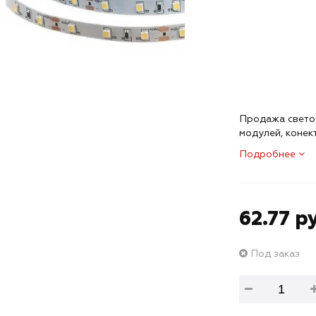
Продажа светод
модулей, конек
Подробнее
62.77 р
Под заказ