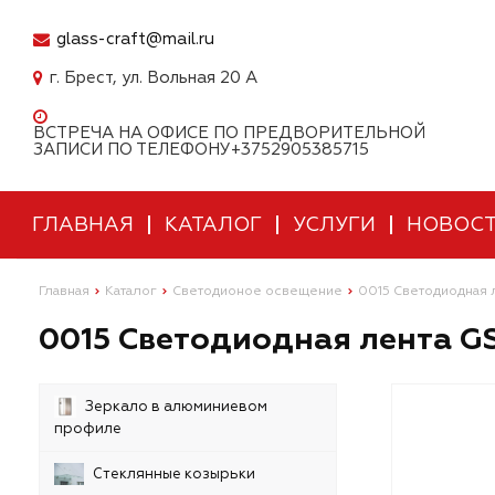
glass-craft@mail.ru
г. Брест, ул. Вольная 20 А
ВСТРЕЧА НА ОФИСЕ ПО ПРЕДВОРИТЕЛЬНОЙ
ЗАПИСИ ПО ТЕЛЕФОНУ+3752905385715
ГЛАВНАЯ
КАТАЛОГ
УСЛУГИ
НОВОС
Главная
Каталог
Светодионое освещение
0015 Светодиодная 
0015 Светодиодная лента GS
Зеркало в алюминиевом
профиле
Стеклянные козырьки