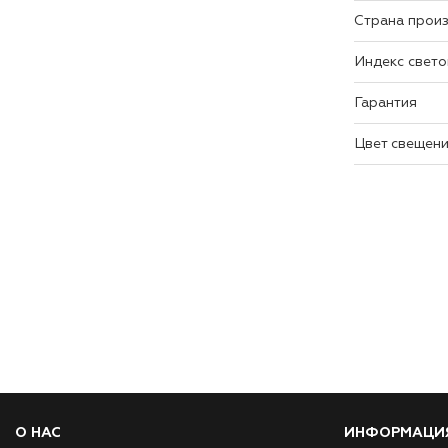
Страна прои
Индекс свет
Гарантия
Цвет свещен
О НАС
ИНФОРМАЦИ