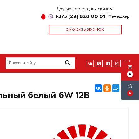
Другие номера для связи
+375 (29) 828 00 01
Менеджер
ЗАКАЗАТЬ ЗВОНОК
local_grocery_store
0
альный белый 6W 12В
0