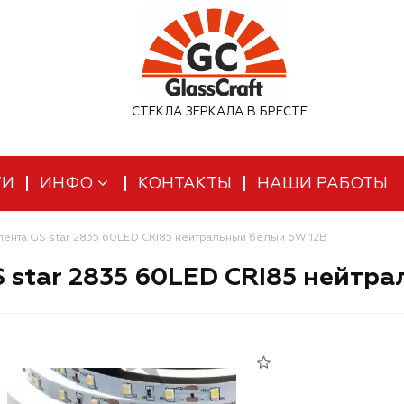
СТЕКЛА ЗЕРКАЛА В БРЕСТЕ
ТИ
ИНФО
КОНТАКТЫ
НАШИ РАБОТЫ
лента GS star 2835 60LED CRI85 нейтральный белый 6W 12В
 star 2835 60LED CRI85 нейтр