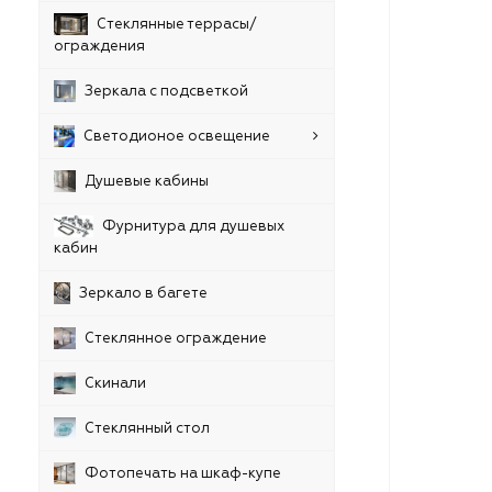
Стеклянные террасы/
ограждения
Зеркала с подсветкой
Светодионое освещение
Душевые кабины
Фурнитура для душевых
кабин
Зеркало в багете
Стеклянное ограждение
Скинали
Стеклянный стол
Фотопечать на шкаф-купе