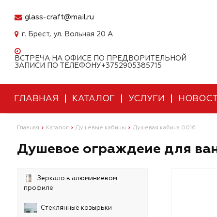
glass-craft@mail.ru
г. Брест, ул. Вольная 20 А
ВСТРЕЧА НА ОФИСЕ ПО ПРЕДВОРИТЕЛЬНОЙ
ЗАПИСИ ПО ТЕЛЕФОНУ+3752905385715
ГЛАВНАЯ
КАТАЛОГ
УСЛУГИ
НОВОС
Главная
Каталог
Душевые кабины
Душевая кабина 0016
Душевое ограждеие для ван
Зеркало в алюминиевом
профиле
Стеклянные козырьки