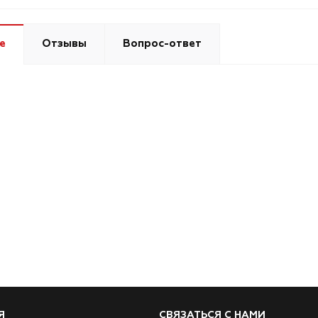
е
Отзывы
Вопрос-ответ
Я
СВЯЗАТЬСЯ С НАМИ