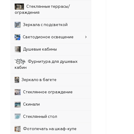
Стеклянные террасы/
ограждения
Зеркала с подсветкой
Светодионое освещение
Душевые кабины
Фурнитура для душевых
кабин
Зеркало в багете
Стеклянное ограждение
Скинали
Стеклянный стол
Фотопечать на шкаф-купе