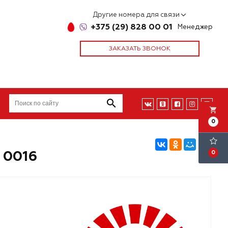
Другие номера для связи
+375 (29) 828 00 01
Менеджер
ЗАКАЗАТЬ ЗВОНОК
local_grocery_store
0
 0016
0