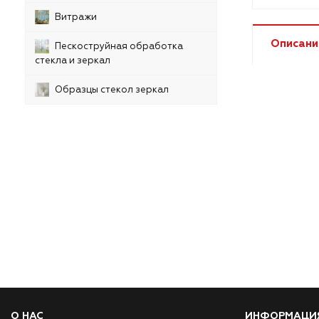
Витражи
Описани
Пескоструйная обработка
стекла и зеркал
Образцы стекол зеркал
О НАС
ИНФОРМАЦИ