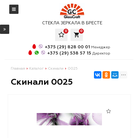
СТЕКЛА ЗЕРКАЛА В БРЕСТЕ
0
0
local_grocery_store
+375 (29) 828 00 01
Менеджер
+375 (29) 538 57 15
Директор
Главная
Каталог
Скинали
0025
Скинали 0025