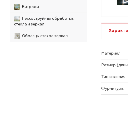
Витражи
Пескоструйная обработка
стекла и зеркал
Характе
Образцы стекол зеркал
Материал
Размер (длин
Тип изделия
Фурнитура