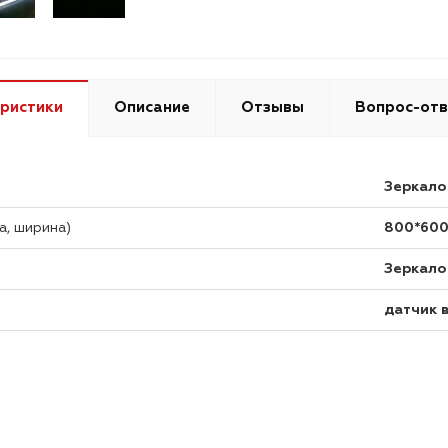
ристики
Описание
Отзывы
Вопрос-отв
Зеркало
а, ширина)
800*60
Зеркало
датчик 