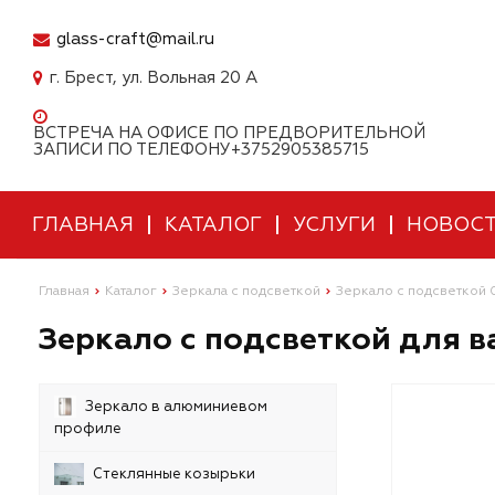
glass-craft@mail.ru
г. Брест, ул. Вольная 20 А
ВСТРЕЧА НА ОФИСЕ ПО ПРЕДВОРИТЕЛЬНОЙ
ЗАПИСИ ПО ТЕЛЕФОНУ+3752905385715
ГЛАВНАЯ
КАТАЛОГ
УСЛУГИ
НОВОС
Главная
Каталог
Зеркала с подсветкой
Зеркало с подсветкой
Зеркало с подсветкой для в
Зеркало в алюминиевом
профиле
Стеклянные козырьки