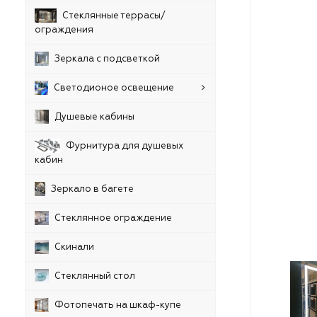
Стеклянные террасы/
ограждения
Зеркала с подсветкой
Светодионое освещение
Душевые кабины
Фурнитура для душевых
кабин
Зеркало в багете
Стеклянное ограждение
Скинали
Стеклянный стол
Фотопечать на шкаф-купе