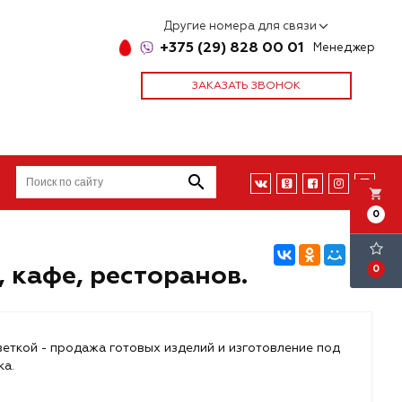
Другие номера для связи
+375 (29) 828 00 01
Менеджер
ЗАКАЗАТЬ ЗВОНОК
local_grocery_store
0
 кафе, ресторанов.
0
веткой - продажа готовых изделий и изготовление под
ка.