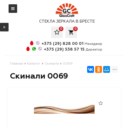
СТЕКЛА ЗЕРКАЛА В БРЕСТЕ
0
0
local_grocery_store
+375 (29) 828 00 01
Менеджер
+375 (29) 538 57 15
Директор
Главная
Каталог
Скинали
0069
Скинали 0069