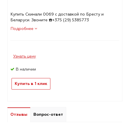
Купить Скинали 0069 с доставкой по Бресту и
Беларуси. Звоните ☎️+375 (29) 5385773
Подробнее
Узнать цену
В наличии
Купить в 1 клик
Отзывы
Вопрос-ответ