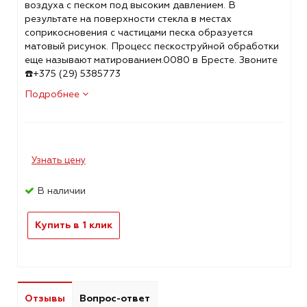
воздуха с песком под высоким давлением. В
результате на поверхности стекла в местах
соприкосновения с частицами песка образуется
матовый рисунок. Процесс пескоструйной обработки
еще называют матированием.0080 в Бресте. Звоните
☎️+375 (29) 5385773
Подробнее
Узнать цену
В наличии
Купить в 1 клик
Отзывы
Вопрос-ответ