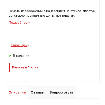
Печать изображений с нанесением на стекло, пластик,
ор-стекло , рекламные щиты, пэт пластик.
Подробнее
Узнать цену
В наличии
Купить в 1 клик
Описание
Отзывы
Вопрос-ответ