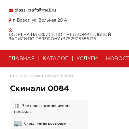
glass-craft@mail.ru
г. Брест, ул. Вольная 20 А
ВСТРЕЧА НА ОФИСЕ ПО ПРЕДВОРИТЕЛЬНОЙ
ЗАПИСИ ПО ТЕЛЕФОНУ+3752905385715
ГЛАВНАЯ
КАТАЛОГ
УСЛУГИ
НОВОС
Главная
Каталог
Скинали
0084
Скинали 0084
Зеркало в алюминиевом
профиле
Стеклянные козырьки