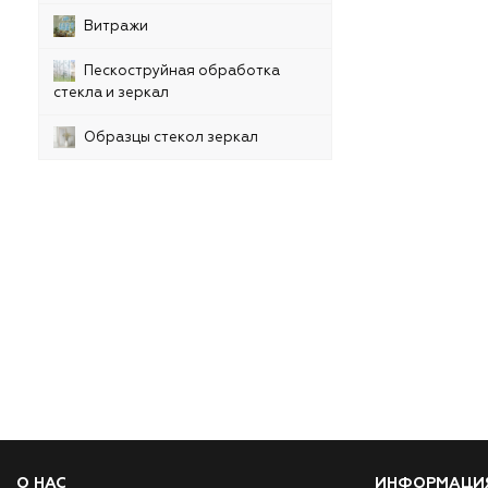
Витражи
Пескоструйная обработка
стекла и зеркал
Образцы стекол зеркал
О НАС
ИНФОРМАЦИ