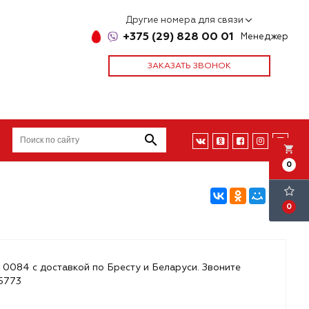
Другие номера для связи
+375 (29) 828 00 01
Менеджер
ЗАКАЗАТЬ ЗВОНОК
local_grocery_store
0
0
 0084 с доставкой по Бресту и Беларуси. Звоните
85773