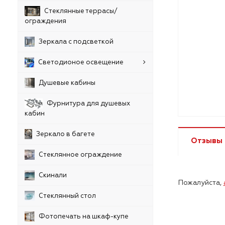
Стеклянные террасы/
ограждения
Зеркала с подсветкой
Светодионое освещение
Душевые кабины
Фурнитура для душевых
кабин
Зеркало в багете
Отзывы
Стеклянное ограждение
Скинали
Пожалуйста,
Стеклянный стол
Фотопечать на шкаф-купе