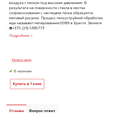
воздуха с песком под высоким давлением. В
результате на поверхности стекла в местах
соприкосновения с частицами песка образуется
матовый рисунок. Процесс пескоструйной обработки
еще называют матированием.0089 в Бресте. Звоните
☎️+375 (29) 5385773
Подробнее
Узнать цену
В наличии
Купить в 1 клик
Отзывы
Вопрос-ответ