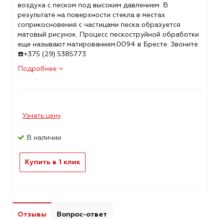
воздуха с песком под высоким давлением. В
результате на поверхности стекла в местах
соприкосновения с частицами песка образуется
матовый рисунок. Процесс пескоструйной обработки
еще называют матированием.0094 в Бресте. Звоните
☎️+375 (29) 5385773
Подробнее
Узнать цену
В наличии
Купить в 1 клик
Отзывы
Вопрос-ответ