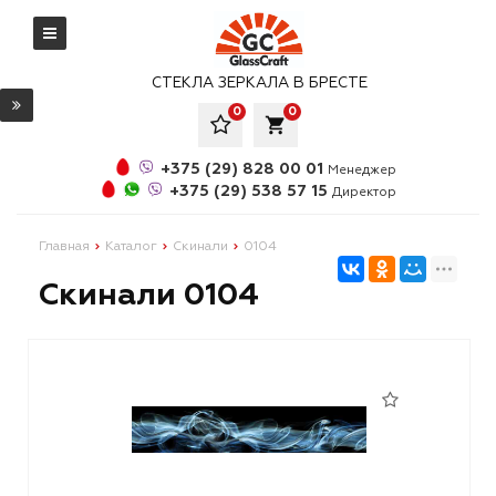
СТЕКЛА ЗЕРКАЛА В БРЕСТЕ
0
0
local_grocery_store
+375 (29) 828 00 01
Менеджер
+375 (29) 538 57 15
Директор
Главная
Каталог
Скинали
0104
Скинали 0104