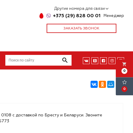
Другие номера для связи
+375 (29) 828 00 01
Менеджер
ЗАКАЗАТЬ ЗВОНОК
local_grocery_store
0
0
 0108 с доставкой по Бресту и Беларуси. Звоните
85773