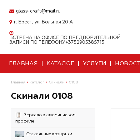
glass-craft@mail.ru
г. Брест, ул. Вольная 20 А
ВСТРЕЧА НА ОФИСЕ ПО ПРЕДВОРИТЕЛЬНОЙ
ЗАПИСИ ПО ТЕЛЕФОНУ+3752905385715
ГЛАВНАЯ
КАТАЛОГ
УСЛУГИ
НОВОС
Главная
Каталог
Скинали
0108
Скинали 0108
Зеркало в алюминиевом
профиле
Стеклянные козырьки