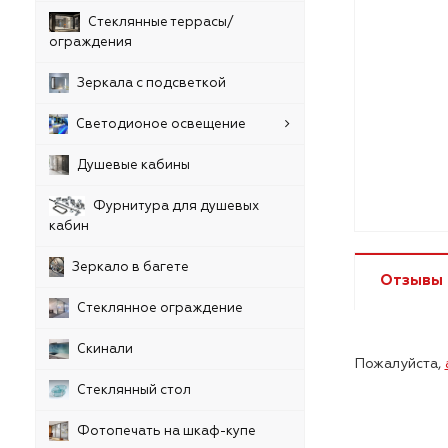
Стеклянные террасы/
ограждения
Зеркала с подсветкой
Светодионое освещение
Душевые кабины
Фурнитура для душевых
кабин
Зеркало в багете
Отзывы
Стеклянное ограждение
Скинали
Пожалуйста,
Стеклянный стол
Фотопечать на шкаф-купе