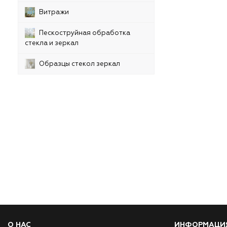
Витражи
Пескоструйная обработка
стекла и зеркал
Образцы стекол зеркал
О НАС
ИНФОРМАЦИ