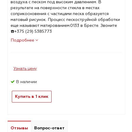
воздуха с песком под высоким давлением. В
результате на поверхности стекла в местах
соприкосновения с частицами песка образуется
матовый рисунок. Процесс пескоструйной обработки
еще называют матированием.0133 в Бресте. Звоните
☎️+375 (29) 5385773
Подробнее
Узнать цену
В наличии
Купить в 1 клик
Отзывы
Вопрос-ответ