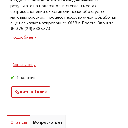
воздуха с песком под высоким давлением. В
результате на поверхности стекла в местах
соприкосновения с частицами песка образуется
матовый рисунок. Процесс пескоструйной обработки
еще называют матированием.0138 в Бресте. Звоните
☎️+375 (29) 5385773
Подробнее
Узнать цену
В наличии
Купить в 1 клик
Отзывы
Вопрос-ответ