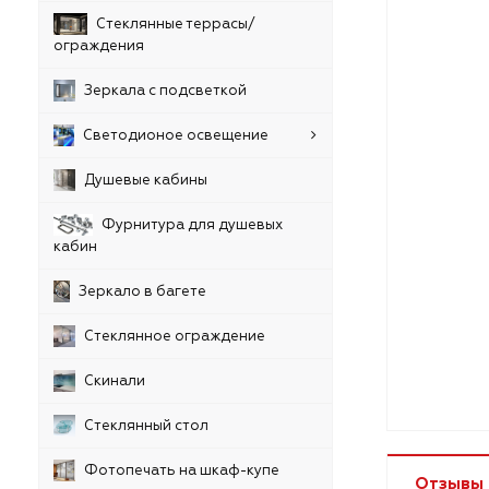
Стеклянные террасы/
ограждения
Зеркала с подсветкой
Светодионое освещение
Душевые кабины
Фурнитура для душевых
кабин
Зеркало в багете
Стеклянное ограждение
Скинали
Стеклянный стол
Фотопечать на шкаф-купе
Отзывы