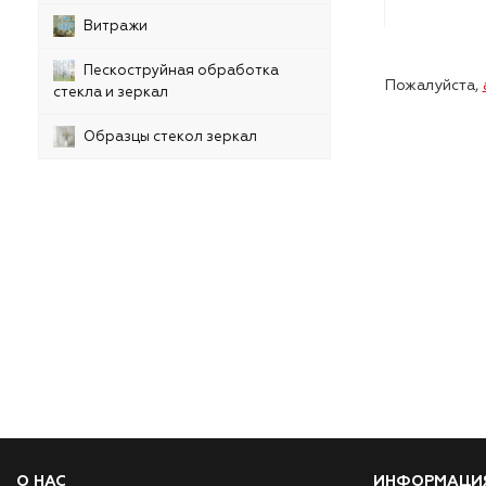
Витражи
Пескоструйная обработка
Пожалуйста,
стекла и зеркал
Образцы стекол зеркал
О НАС
ИНФОРМАЦИ