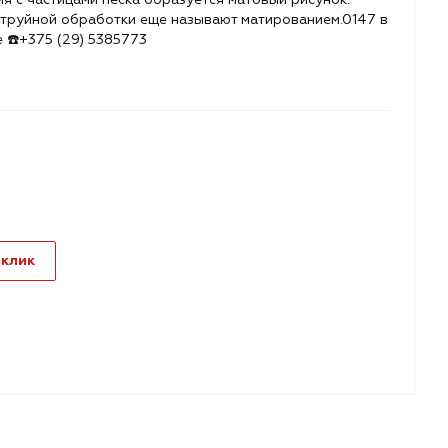
труйной обработки еще называют матированием.0147 в
е ☎️+375 (29) 5385773
 клик