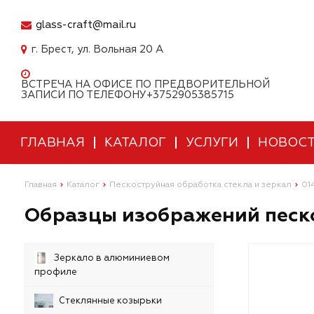
glass-craft@mail.ru
г. Брест, ул. Вольная 20 А
ВСТРЕЧА НА ОФИСЕ ПО ПРЕДВОРИТЕЛЬНОЙ
ЗАПИСИ ПО ТЕЛЕФОНУ+3752905385715
ГЛАВНАЯ
КАТАЛОГ
УСЛУГИ
НОВОС
Главная
Каталог
Пескоструйная обработка стекла и зеркал
01
Образцы изображений песко
Зеркало в алюминиевом
профиле
Стеклянные козырьки