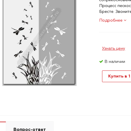
Процесс пескос
Бресте. Звонит
Подробнее
Узнать цену
В наличии
Купить в 1
Вопрос-ответ