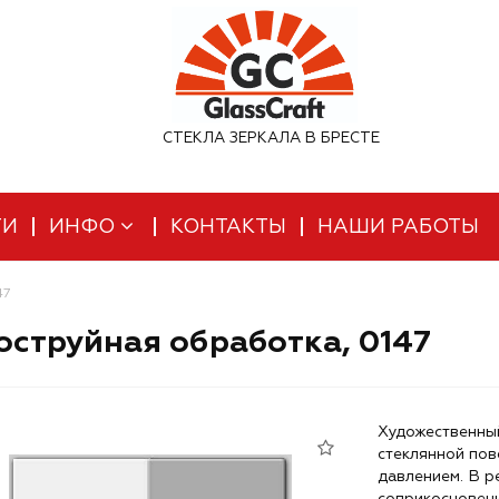
СТЕКЛА ЗЕРКАЛА В БРЕСТЕ
ТИ
ИНФО
КОНТАКТЫ
НАШИ РАБОТЫ
47
струйная обработка, 0147
Художественный
стеклянной пов
давлением. В р
соприкосновени