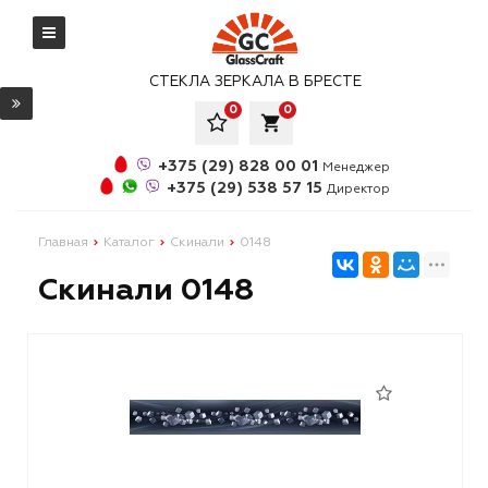
СТЕКЛА ЗЕРКАЛА В БРЕСТЕ
0
0
local_grocery_store
+375 (29) 828 00 01
Менеджер
+375 (29) 538 57 15
Директор
Главная
Каталог
Скинали
0148
Скинали 0148