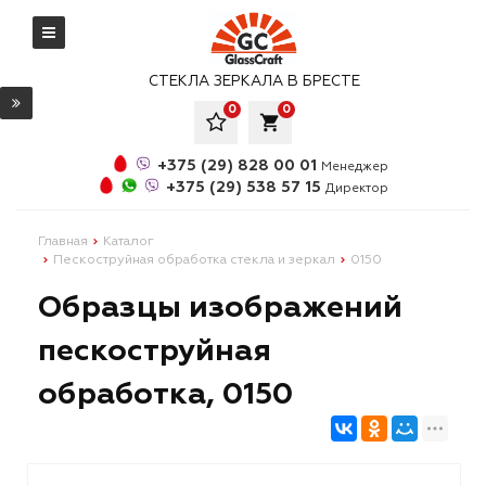
СТЕКЛА ЗЕРКАЛА В БРЕСТЕ
0
0
local_grocery_store
+375 (29) 828 00 01
Менеджер
+375 (29) 538 57 15
Директор
Главная
Каталог
Пескоструйная обработка стекла и зеркал
0150
Образцы изображений
пескоструйная
обработка, 0150