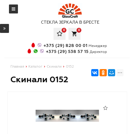
СТЕКЛА ЗЕРКАЛА В БРЕСТЕ
0
0
local_grocery_store
+375 (29) 828 00 01
Менеджер
+375 (29) 538 57 15
Директор
Главная
Каталог
Скинали
0152
Скинали 0152