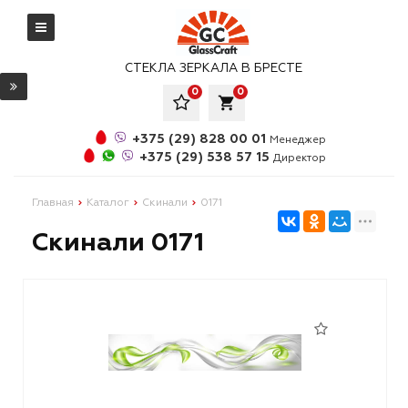
СТЕКЛА ЗЕРКАЛА В БРЕСТЕ
0
0
local_grocery_store
+375 (29) 828 00 01
Менеджер
+375 (29) 538 57 15
Директор
Главная
Каталог
Скинали
0171
Скинали 0171