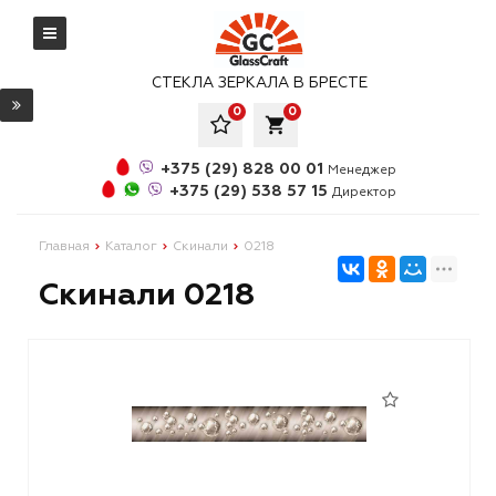
СТЕКЛА ЗЕРКАЛА В БРЕСТЕ
0
0
local_grocery_store
+375 (29) 828 00 01
Менеджер
+375 (29) 538 57 15
Директор
Главная
Каталог
Скинали
0218
Скинали 0218