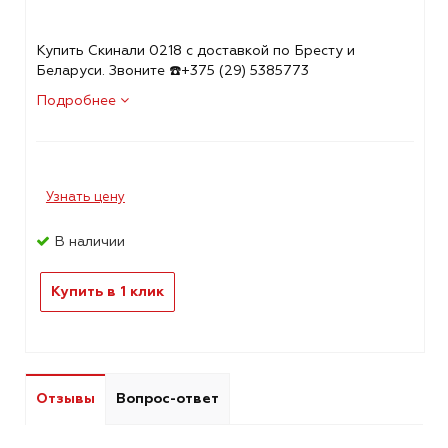
Купить Скинали 0218 с доставкой по Бресту и
Беларуси. Звоните ☎️+375 (29) 5385773
Подробнее
Узнать цену
В наличии
Купить в 1 клик
Отзывы
Вопрос-ответ