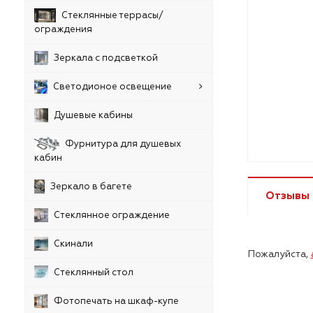
Стеклянные террасы/
ограждения
Зеркала с подсветкой
Светодионое освещение
Душевые кабины
Фурнитура для душевых
кабин
Зеркало в багете
Отзывы
Стеклянное ограждение
Скинали
Пожалуйста,
Стеклянный стол
Фотопечать на шкаф-купе