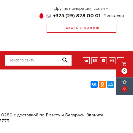
Другие номера для связи
+375 (29) 828 00 01
Менеджер
ЗАКАЗАТЬ ЗВОНОК
local_grocery_store
0
0
 0280 с доставкой по Бресту и Беларуси. Звоните
85773