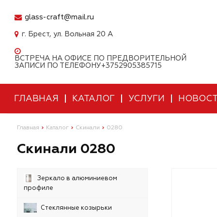
glass-craft@mail.ru
г. Брест, ул. Вольная 20 А
ВСТРЕЧА НА ОФИСЕ ПО ПРЕДВОРИТЕЛЬНОЙ
ЗАПИСИ ПО ТЕЛЕФОНУ+3752905385715
ГЛАВНАЯ
КАТАЛОГ
УСЛУГИ
НОВОС
Главная
Каталог
Скинали
0280
Скинали 0280
Зеркало в алюминиевом
профиле
Стеклянные козырьки