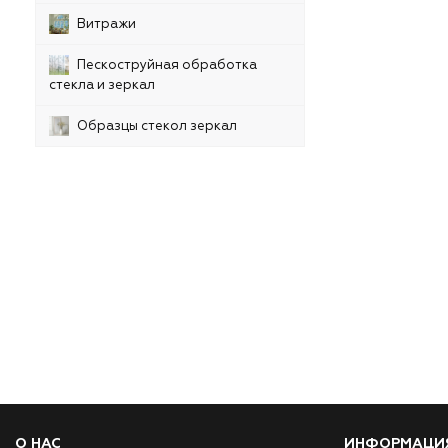
Витражи
Пескоструйная обработка
стекла и зеркал
Образцы стекол зеркал
О НАС
ИНФОРМАЦИ