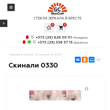
СТЕКЛА ЗЕРКАЛА В БРЕСТЕ
0
0
local_grocery_store
+375 (29) 828 00 01
Менеджер
+375 (29) 538 57 15
Директор
Главная
Каталог
Скинали
0330
Скинали 0330