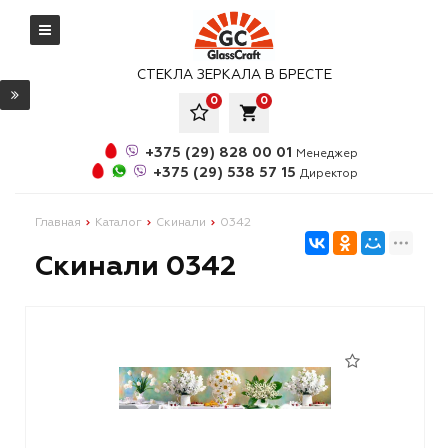
СТЕКЛА ЗЕРКАЛА В БРЕСТЕ
0
0
local_grocery_store
+375 (29) 828 00 01
Менеджер
+375 (29) 538 57 15
Директор
Главная
Каталог
Скинали
0342
Скинали 0342