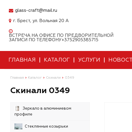
glass-craft@mail.ru
г. Брест, ул. Вольная 20 А
ВСТРЕЧА НА ОФИСЕ ПО ПРЕДВОРИТЕЛЬНОЙ
ЗАПИСИ ПО ТЕЛЕФОНУ+3752905385715
ГЛАВНАЯ
КАТАЛОГ
УСЛУГИ
НОВОС
Главная
Каталог
Скинали
0349
Скинали 0349
Зеркало в алюминиевом
профиле
Стеклянные козырьки