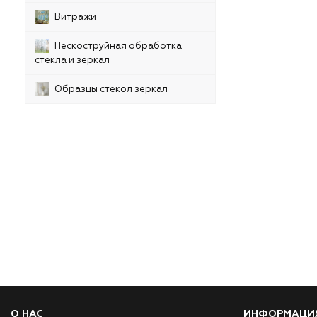
Витражи
Пескоструйная обработка
стекла и зеркал
Образцы стекол зеркал
О НАС
ИНФОРМАЦИ