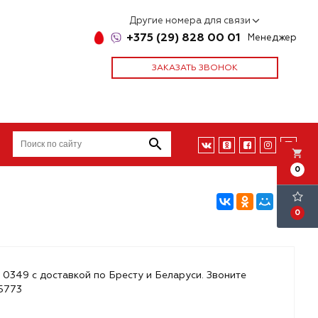
Другие номера для связи
+375 (29) 828 00 01
Менеджер
ЗАКАЗАТЬ ЗВОНОК
local_grocery_store
0
0
 0349 с доставкой по Бресту и Беларуси. Звоните
85773