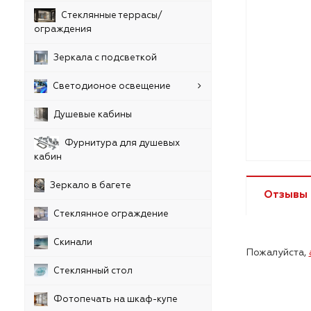
Стеклянные террасы/
ограждения
Зеркала с подсветкой
Светодионое освещение
Душевые кабины
Фурнитура для душевых
кабин
Зеркало в багете
Отзывы
Стеклянное ограждение
Скинали
Пожалуйста,
Стеклянный стол
Фотопечать на шкаф-купе