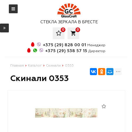
СТЕКЛА ЗЕРКАЛА В БРЕСТЕ
0
0
local_grocery_store
+375 (29) 828 00 01
Менеджер
+375 (29) 538 57 15
Директор
Главная
Каталог
Скинали
0353
Скинали 0353