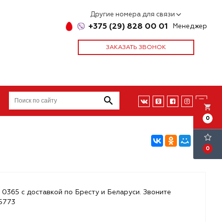
Другие номера для связи
+375 (29) 828 00 01
Менеджер
ЗАКАЗАТЬ ЗВОНОК
local_grocery_store
0
0
 0365 с доставкой по Бресту и Беларуси. Звоните
85773