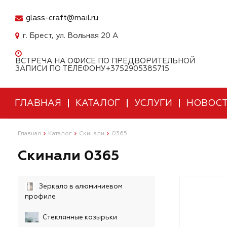
glass-craft@mail.ru
г. Брест, ул. Вольная 20 А
ВСТРЕЧА НА ОФИСЕ ПО ПРЕДВОРИТЕЛЬНОЙ
ЗАПИСИ ПО ТЕЛЕФОНУ+3752905385715
ГЛАВНАЯ
КАТАЛОГ
УСЛУГИ
НОВОС
Главная
Каталог
Скинали
0365
Скинали 0365
Зеркало в алюминиевом
профиле
Стеклянные козырьки