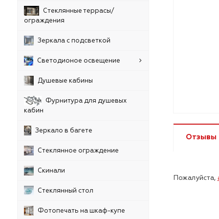
Стеклянные террасы/
ограждения
Зеркала с подсветкой
Светодионое освещение
Душевые кабины
Фурнитура для душевых
кабин
Зеркало в багете
Отзывы
Стеклянное ограждение
Скинали
Пожалуйста,
Стеклянный стол
Фотопечать на шкаф-купе