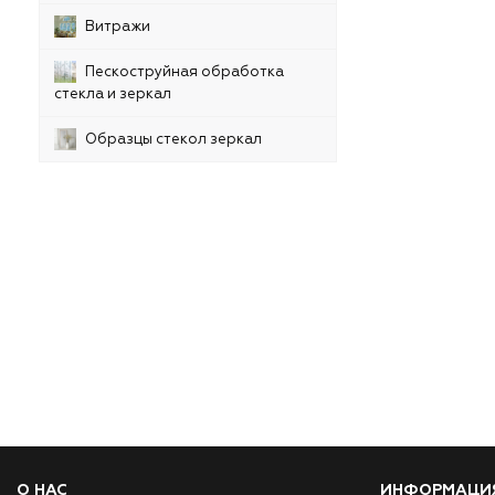
Витражи
Пескоструйная обработка
стекла и зеркал
Образцы стекол зеркал
О НАС
ИНФОРМАЦИ