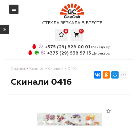
СТЕКЛА ЗЕРКАЛА В БРЕСТЕ
0
0
local_grocery_store
+375 (29) 828 00 01
Менеджер
+375 (29) 538 57 15
Директор
Главная
Каталог
Скинали
0416
Скинали 0416