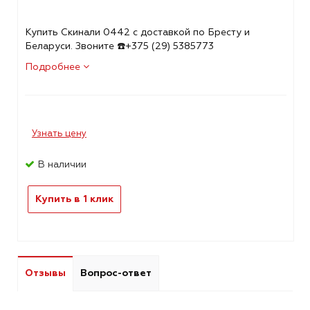
Купить Скинали 0442 с доставкой по Бресту и
Беларуси. Звоните ☎️+375 (29) 5385773
Подробнее
Узнать цену
В наличии
Купить в 1 клик
Отзывы
Вопрос-ответ