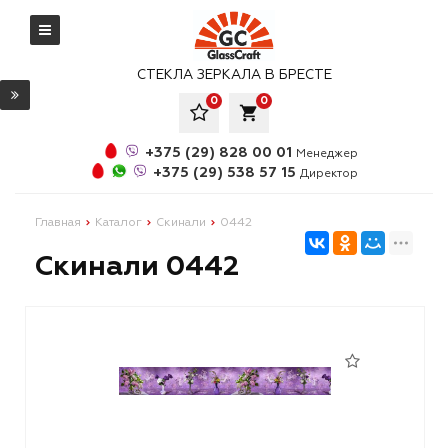
СТЕКЛА ЗЕРКАЛА В БРЕСТЕ
0
0
local_grocery_store
+375 (29) 828 00 01
Менеджер
+375 (29) 538 57 15
Директор
Главная
Каталог
Скинали
0442
Скинали 0442