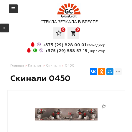
СТЕКЛА ЗЕРКАЛА В БРЕСТЕ
0
0
local_grocery_store
+375 (29) 828 00 01
Менеджер
+375 (29) 538 57 15
Директор
Главная
Каталог
Скинали
0450
Скинали 0450