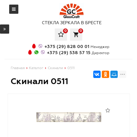
СТЕКЛА ЗЕРКАЛА В БРЕСТЕ
0
0
local_grocery_store
+375 (29) 828 00 01
Менеджер
+375 (29) 538 57 15
Директор
Главная
Каталог
Скинали
0511
Скинали 0511