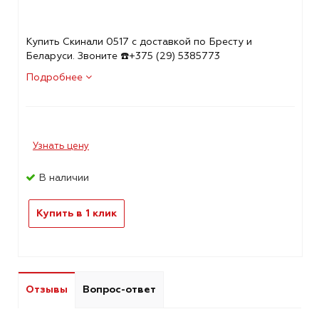
Купить Скинали 0517 с доставкой по Бресту и
Беларуси. Звоните ☎️+375 (29) 5385773
Подробнее
Узнать цену
В наличии
Купить в 1 клик
Отзывы
Вопрос-ответ