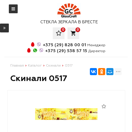
СТЕКЛА ЗЕРКАЛА В БРЕСТЕ
0
0
local_grocery_store
+375 (29) 828 00 01
Менеджер
+375 (29) 538 57 15
Директор
Главная
Каталог
Скинали
0517
Скинали 0517