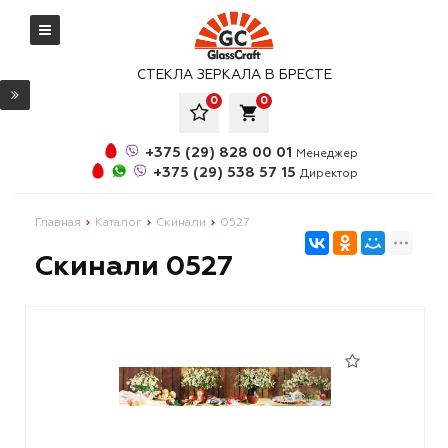
СТЕКЛА ЗЕРКАЛА В БРЕСТЕ
0
0
local_grocery_store
+375 (29) 828 00 01
Менеджер
+375 (29) 538 57 15
Директор
Главная
Каталог
Скинали
0527
Скинали 0527