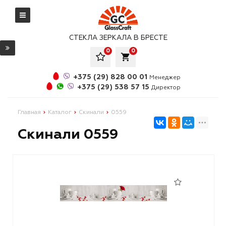
СТЕКЛА ЗЕРКАЛА В БРЕСТЕ
0
0
local_grocery_store
+375 (29) 828 00 01
Менеджер
+375 (29) 538 57 15
Директор
Главная
Каталог
Скинали
0559
Скинали 0559