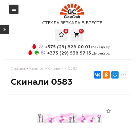
СТЕКЛА ЗЕРКАЛА В БРЕСТЕ
0
0
local_grocery_store
+375 (29) 828 00 01
Менеджер
+375 (29) 538 57 15
Директор
Главная
Каталог
Скинали
0583
Скинали 0583