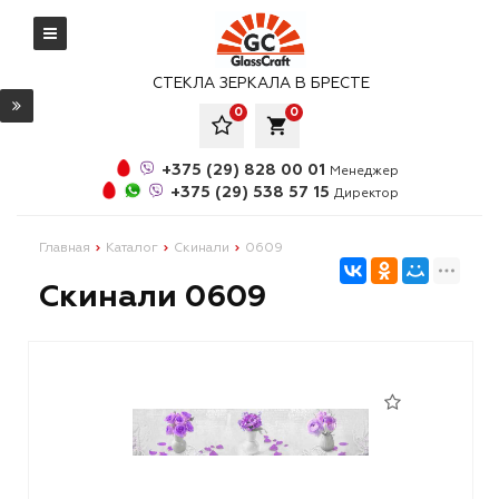
СТЕКЛА ЗЕРКАЛА В БРЕСТЕ
0
0
local_grocery_store
+375 (29) 828 00 01
Менеджер
+375 (29) 538 57 15
Директор
Главная
Каталог
Скинали
0609
Скинали 0609