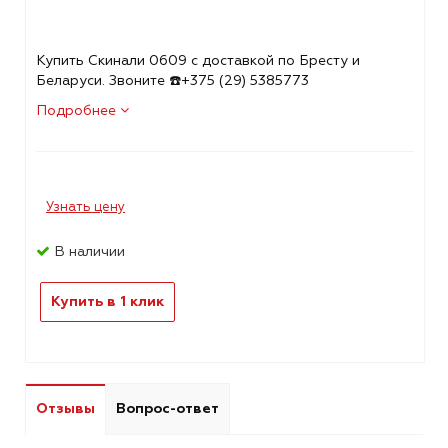
Купить Скинали 0609 с доставкой по Бресту и
Беларуси. Звоните ☎️+375 (29) 5385773
Подробнее
Узнать цену
В наличии
Купить в 1 клик
Отзывы
Вопрос-ответ