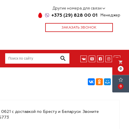
Другие номера для связи
+375 (29) 828 00 01
Менеджер
ЗАКАЗАТЬ ЗВОНОК
local_grocery_store
0
0
 0621 с доставкой по Бресту и Беларуси. Звоните
85773