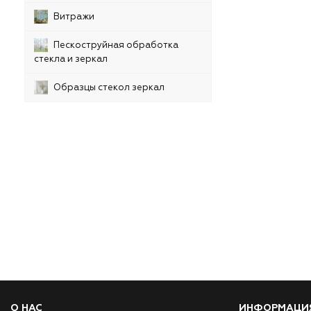
Витражи
Пескоструйная обработка
стекла и зеркал
Образцы стекол зеркал
О НАС
ИНФОРМАЦИ