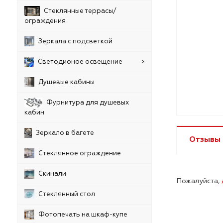
Стеклянные террасы/
ограждения
Зеркала с подсветкой
Светодионое освещение
Душевые кабины
Фурнитура для душевых
кабин
Зеркало в багете
Отзывы
Стеклянное ограждение
Скинали
Пожалуйста,
Стеклянный стол
Фотопечать на шкаф-купе