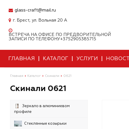
glass-craft@mail.ru
г. Брест, ул. Вольная 20 А
ВСТРЕЧА НА ОФИСЕ ПО ПРЕДВОРИТЕЛЬНОЙ
ЗАПИСИ ПО ТЕЛЕФОНУ+3752905385715
ГЛАВНАЯ
КАТАЛОГ
УСЛУГИ
НОВОС
Главная
Каталог
Скинали
0621
Скинали 0621
Зеркало в алюминиевом
профиле
Стеклянные козырьки