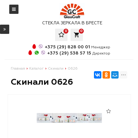
СТЕКЛА ЗЕРКАЛА В БРЕСТЕ
0
0
local_grocery_store
+375 (29) 828 00 01
Менеджер
+375 (29) 538 57 15
Директор
Главная
Каталог
Скинали
0626
Скинали 0626